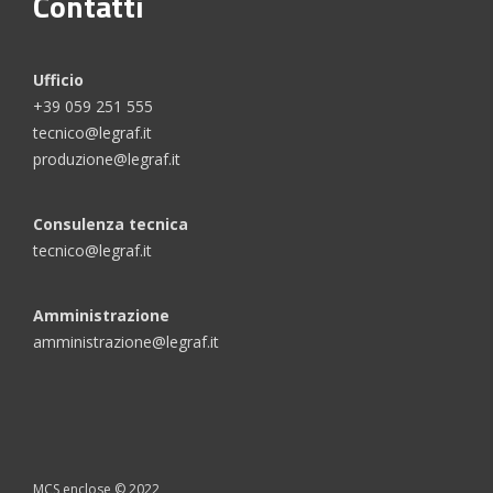
Contatti
Ufficio
+39 059 251 555
tecnico@legraf.it
produzione@legraf.it
Consulenza tecnica
tecnico@legraf.it
Amministrazione
amministrazione@legraf.it
MCS enclose © 2022