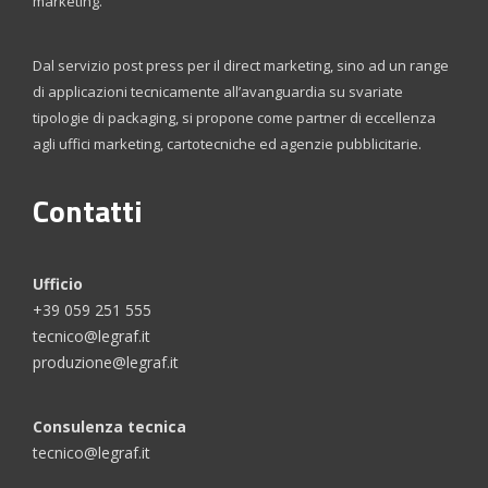
marketing.
Dal servizio post press per il direct marketing, sino ad un range
di applicazioni tecnicamente all’avanguardia su svariate
tipologie di packaging, si propone come partner di eccellenza
agli uffici marketing, cartotecniche ed agenzie pubblicitarie.
Contatti
Ufficio
+39 059 251 555
tecnico@legraf.it
produzione@legraf.it
Consulenza tecnica
tecnico@legraf.it