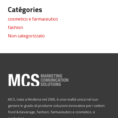
Catégories
cosmetico e farmaceutico
fashion
Non categorizzato
MCS, nata a Modena nel 2005, è una realtà unica nel suo
genere in grado di produrre soluzioni innovative per i settori:
food & beverage, fashion, farmaceutico e cosmetico, e