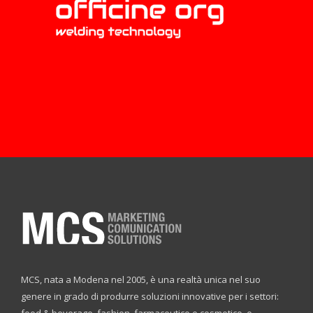
MCS, nata a Modena nel 2005, è una realtà unica nel suo
genere in grado di produrre soluzioni innovative per i settori:
food & beverage, fashion, farmaceutico e cosmetico, e